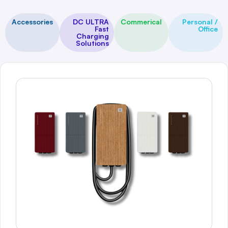
Accessories
DC ULTRA
Commerical
Personal /
Fast
Office
Charging
Solutions