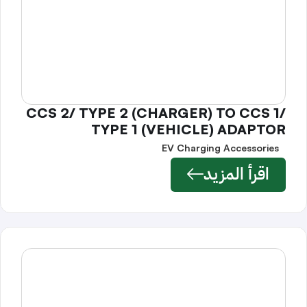
CCS 2/ TYPE 2 (CHARGER) TO CCS 1/
TYPE 1 (VEHICLE) ADAPTOR
EV Charging Accessories
اقرأ المزيد