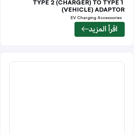
TYPE 2 (CHARGER) TO TYPE 1
(VEHICLE) ADAPTOR
EV Charging Accessories
اقرأ المزيد