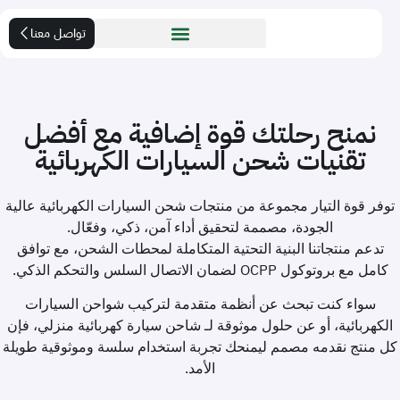
تواصل معنا
نمنح رحلتك قوة إضافية مع أفضل
تقنيات شحن السيارات الكهربائية
وفر قوة التيار مجموعة من منتجات شحن السيارات الكهربائية عالية
الجودة، مصممة لتحقيق أداء آمن، ذكي، وفعّال.
تدعم منتجاتنا البنية التحتية المتكاملة لمحطات الشحن، مع توافق
كامل مع بروتوكول OCPP لضمان الاتصال السلس والتحكم الذكي.
سواء كنت تبحث عن أنظمة متقدمة لتركيب شواحن السيارات
لكهربائية، أو عن حلول موثوقة لـ شاحن سيارة كهربائية منزلي، فإن
ل منتج نقدمه مصمم ليمنحك تجربة استخدام سلسة وموثوقية طويلة
الأمد.