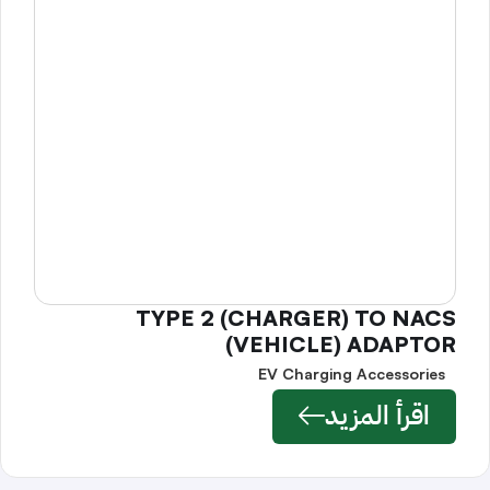
TYPE 2 (CHARGER) TO NACS
(VEHICLE) ADAPTOR
EV Charging Accessories
اقرأ المزيد