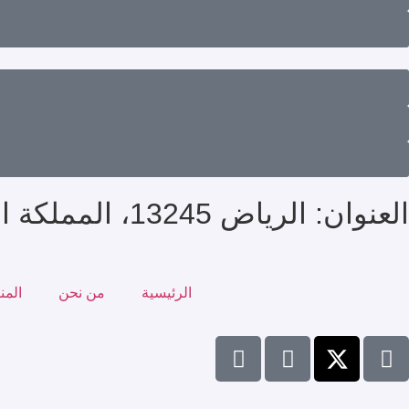
العنوان: الرياض 13245، المملكة العربية السعودية
الرئيسية
من نحن
المن