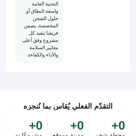
التحتية العامة
واسعة النطاق أو
حلول الشحن
المخصصة، يضمن
فريقنا تنفيذ كل
مشروع وفق أعلى
معايير السلامة
والأداء والكفاءة.
التقدّم الفعلي يُقاس بما نُنجزه
+
0
+
0
+
0
محطة شحن
مدينة وموقع
مشروعًا تم