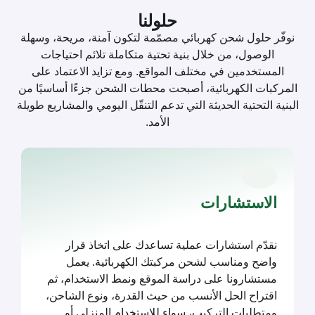
حلولنا
نوفّر حلول شحن كهربائي مصمّمة لتكون آمنة، مريحة، وسهلة
الوصول، من خلال بنية تحتية متكاملة تلائم احتياجات
المستخدمين في مختلف المواقع. ومع تزايد الاعتماد على
المركبات الكهربائية، أصبحت محطات الشحن جزءًا أساسيًا من
البنية التحتية الحديثة التي تدعم التنقّل اليومي والمشاريع طويلة
الأمد.
الاستشارات
نقدّم استشارات عملية تساعدك على اتخاذ قرار
واضح ومناسب لشحن مركبتك الكهربائية. يعمل
مستشارونا على دراسة الموقع ونمط الاستخدام، ثم
اقتراح الحل الأنسب من حيث القدرة، ونوع الشاحن،
ومتطلبات التركيب، سواء للاستخدام المنزلي أو