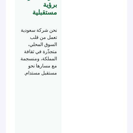
برؤية
مستقبلية
نحن شركة سعودية
تعمل من قلب
السوق المحلي،
متجذّرة في ثقافة
المملكة، ومنسجمة
مع مسارها نحو
مستقبل مستدام.