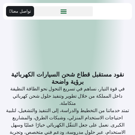
تواصل معنا
نقود مستقبل قطاع شحن السيارات الكهربائية
برؤية واضحة
في قوة التيار، نساهم في تسريع التحول نحو الطاقة النظيفة
داخل المملكة من خلال تطوير وتنفيذ حلول شحن كهربائي
متكاملة.
تمتد خدماتنا من التخطيط والدراسة، إلى التنفيذ والتشغيل، لتلبية
احتياجات الاستخدام المنزلي، وشبكات الطرق، والمشاريع
الكبرى. نعمل على جعل التنقّل الكهربائي خيارًا عمليًا وسهل
الاستخدام، عبر حلول مدروسة، ودعم فني متخصص، وتجربة