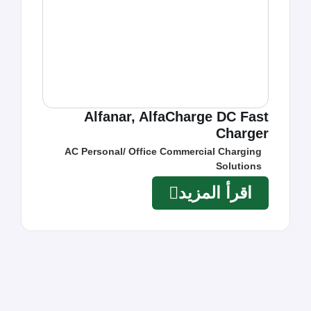
Alfanar, AlfaCharge DC Fast
Charger
AC Personal/ Office Commercial Charging
Solutions
اقرأ المزيد