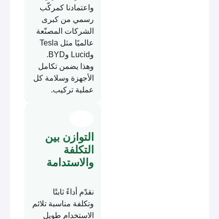
واعتمادنا كمركّب
رسمي من كبرى
الشركات المصنّعة
عالميًا مثل Tesla
وLucid وBYD.
وهذا يضمن تكامل
الأجهزة وسلامة كل
عملية تركيب.
التوازن بين
التكلفة
والاستدامة
نقدّم أداءً ثابتًا
وتكلفة مناسبة تلائم
الاستخدام طويل