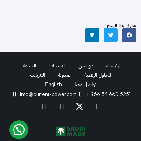
شارك هذا المنتج
الرئيسية
من نحن
المنتجات
الخدمات
الحلول الرقمية
المدونة
التنزيلات
تواصل معنا
English
info@current-power.com
+ 966 54 660 5251