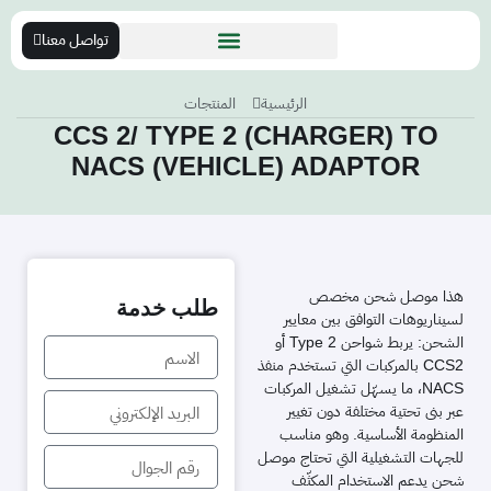
تواصل معنا
الرئيسية
المنتجات
CCS 2/ TYPE 2 (CHARGER) TO
NACS (VEHICLE) ADAPTOR
هذا موصل شحن مخصص
طلب خدمة
لسيناريوهات التوافق بين معايير
الشحن: يربط شواحن Type 2 أو
CCS2 بالمركبات التي تستخدم منفذ
NACS، ما يسهّل تشغيل المركبات
عبر بنى تحتية مختلفة دون تغيير
المنظومة الأساسية. وهو مناسب
للجهات التشغيلية التي تحتاج موصل
شحن يدعم الاستخدام المكثّف