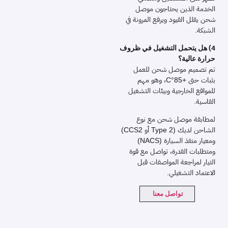
الخدمة الذين يحتاجون موصل
شحن يقلل القيود ويرفع المرونة في
الشبكة.
4) هل يتحمل التشغيل في ظروف
حرارة عالية؟
تم تصميم موصل شحن للعمل
بثبات حتى +85°C، وهو مهم
للمواقع الخارجية وبيئات التشغيل
القاسية.
لمطابقة موصل شحن مع نوع
الشاحن لديك (Type 2 أو CCS2)
ومعيار منفذ السيارة (NACS)
ومتطلبات القدرة، تواصل مع قوة
التيار لمراجعة المواصفات قبل
الاعتماد التشغيلي.
تواصل معنا