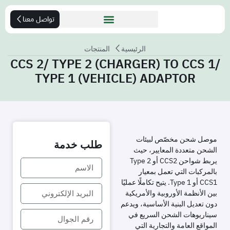
تواصل معنا
الرئيسية
المنتجات
CCS 2/ TYPE 2 (CHARGER) TO CCS 1/
TYPE 1 (VEHICLE) ADAPTOR
موصل شحن مخصّص لبيئات
طلب خدمة
الشحن متعددة المعايير، حيث
يربط شواحن CCS2 أو Type 2
بالمركبات التي تعمل بمعيار
CCS1 أو Type 1. يتيح تكاملًا عمليًا
بين الأنظمة الأوروبية والأمريكية
دون تعديل البنية الأساسية، ويدعم
سيناريوهات الشحن السريع في
المواقع العامة والتجارية التي