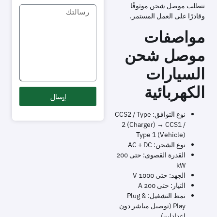
تتطلب موصل شحن موثوقًا
وقادرًا على العمل المستمر.
مواصفات
موصل شحن
السيارات
الكهربائية
إرسال
نوع التوافق: CCS2 / Type
2 (Charger) → CCS1 /
Type 1 (Vehicle)
نوع الشحن: AC + DC
القدرة القصوى: حتى 200
kW
الجهد: حتى 1000 V
التيار: حتى 200 A
نمط التشغيل: Plug &
Play (توصيل مباشر دون
إعدادات)