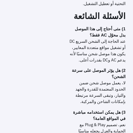
التحتية أو تعطيل التشغيل.
الأسئلة الشائعة
1) متى أحتاج إلى هذا الموصل
بدل محوّل AC فقط؟
عند الحاجة إلى الشحن السريع DC
أو تشغيل مواقع متعددة المعايير،
يكون هذا موصل شحن مناسبًا لأنه
يدعم AC وDC بقدرات أعلى.
2) هل يؤثر الموصل على سرعة
الشحن؟
لا، يعمل موصل شحن ضمن
الحدود المعتمدة للقدرة والجهد
والتيار، وتبقى السرعة مرتبطة
بإمكانات الشاحن والمركبة.
3) هل يمكن استخدامه مباشرة
في المواقع العامة؟
نعم، تصميم Plug & Play مع
الحماية والعزل يجعله مناسبًا