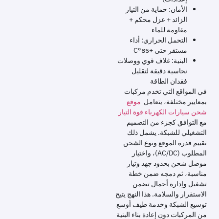
الأمان: حماية من التيار
الزائد + عزل محكم +
مقاومة للماء
التحمل الحراري: أداء
مستقر حتى +85°C
البنية: غلاف قوي ووصلات
نحاسية دقيقة لتقليل
فقدان الطاقة
في المواقع التي تخدم مركبات
بمعايير مختلفة، يتعامل
موقع
شحن سيارات الكهرباء قوة التيار
مع التوافق كجزء من التصميم
التشغيلي للشبكة. يشمل ذلك
تقييم قدرة الموقع ونوع الشحن
المطلوب (AC/DC)، واختيار
موصل شحن بحدود جهد وتيار
مناسبة، ثم دمجه ضمن خطة
تشغيل وإدارة أحمال تضمن
الاستقرار والسلامة. هذا النهج يتيح
توسيع الشبكة وخدمة طيف أوسع
من المركبات دون إعادة بناء البنية