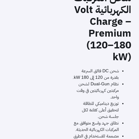
الكهربائية Volt
Charge –
Premium
(120–180
kW)
شحن DC فائق السرعة
بقدرة من 120 إلى 180 kW.
نظام Dual-Gun لشحن
مركبتين كهربائيتين في وقت
واحد.
توزيع ديناميكي للطاقة
لتحقيق أعلى كفاءة لكل
جلسة شحن.
نطاق جهد واسع متوافق مع
المركبات الكهربائية الحديثة.
مصممة للاستخدام في الطرق