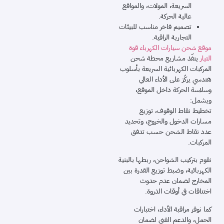
السريعة، المولات، والمواقع
عالية الحركة.
تصميم فاخر مناسب للبيئات
التجارية الراقية.
موقع شحن سيارات الكهرباء قوة
التيار
ينفّذ مشاريع محطة شحن
المركبات الكهربائية السريعة بأسلوب
هندسي يركّز على الأداء العالي
وسلاسة الحركة داخل الموقع،
ويشمل:
تخطيط نقاط الوقوف، توزيع
مسارات الدخول والخروج، وتحديد
عدد نقاط الشحن حسب تدفق
المركبات.
نقوم بتركيب الشواحن، ربطها بالبنية
الكهربائية، وضبط توزيع القدرة بين
المخارج لضمان عدم حدوث
اختناقات في أوقات الذروة.
كما نوفر مراقبة الأداء، اختبارات
الحمل، والدعم الفني لضمان