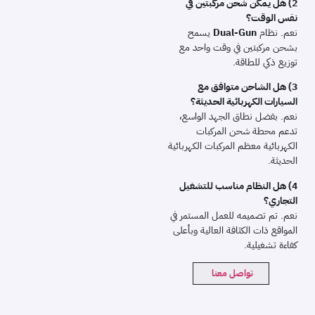
2) هل يمكن شحن مركبتين في
نفس الوقت؟
Dual-Gun
نعم. نظام
يسمح
بشحن مركبتين في وقت واحد مع
توزيع ذكي للطاقة.
3) هل الشاحن متوافق مع
السيارات الكهربائية الحديثة؟
نعم. بفضل نطاق الجهد الواسع،
تدعم محطة شحن المركبات
الكهربائية معظم المركبات الكهربائية
الحديثة.
4) هل النظام مناسب للتشغيل
التجاري؟
نعم. تم تصميمه للعمل المستمر في
المواقع ذات الكثافة العالية وبأعلى
كفاءة تشغيلية.
تواصل معنا