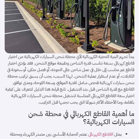
يبدأ تجهيز البنية التحتية الكهربائية لأي محطة شحن السيارات الكهربائية من اختيار
قاطع كهربائي بسعة تناسب قدرة الشاحن وطبيعة موقع الشحن. فقد يؤدي اختيار
قاطع غير مناسب إلى خلل في عمل شاحن عالي الجودة، أو فصل متكرر، أو سخونة في
الكابلات، أو عدم استقرار عملية الشحن. لهذا السبب، يجب أن يسبق تركيب محطة
شحن سيارات كهربائية فحص شامل لقدرة الموقع، وسعة اللوحة، ومدى توافق
القاطع مع قدرة الشاحن قبل بدء التشغيل. تابع قراءة هذا الدليل لتتعرف على كيفية
اختيار سعة القاطع الكهربائي المناسبة لتشغيل محطة شحن السيارات الكهربائية
بكفاءة، وما الأخطاء الأكثر شيوعًا التي يجب تجنبها قبل التركيب.
ما أهمية القاطع الكهربائي في محطة شحن
السيارات الكهربائية؟
يمثل
القاطع الكهربائي
عنصر الحماية الأساسي بين مصدر الكهرباء ومحطة