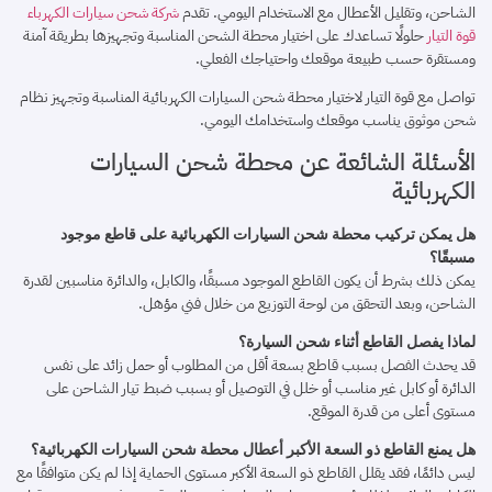
الشاحن، وتقليل الأعطال مع الاستخدام اليومي. تقدم
شركة شحن سيارات الكهرباء
قوة التيار
حلولًا تساعدك على اختيار محطة الشحن المناسبة وتجهيزها بطريقة آمنة
ومستقرة حسب طبيعة موقعك واحتياجك الفعلي.
تواصل مع قوة التيار لاختيار محطة شحن السيارات الكهربائية المناسبة وتجهيز نظام
شحن موثوق يناسب موقعك واستخدامك اليومي.
الأسئلة الشائعة عن محطة شحن السيارات
الكهربائية
هل يمكن تركيب محطة شحن السيارات الكهربائية على قاطع موجود
مسبقًا؟
يمكن ذلك بشرط أن يكون القاطع الموجود مسبقًا، والكابل، والدائرة مناسبين لقدرة
الشاحن، وبعد التحقق من لوحة التوزيع من خلال فني مؤهل.
لماذا يفصل القاطع أثناء شحن السيارة؟
قد يحدث الفصل بسبب قاطع بسعة أقل من المطلوب أو حمل زائد على نفس
الدائرة أو كابل غير مناسب أو خلل في التوصيل أو بسبب ضبط تيار الشاحن على
مستوى أعلى من قدرة الموقع.
هل يمنع القاطع ذو السعة الأكبر أعطال محطة شحن السيارات الكهربائية؟
ليس دائمًا، فقد يقلل القاطع ذو السعة الأكبر مستوى الحماية إذا لم يكن متوافقًا مع