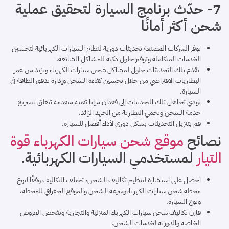
7- حدّث برنامج السيارة لتحقيق عملية
شحن أكثر أمانًا
توفر الشركات المصنعة تحديثات دورية لنظام السيارات الكهربائية لتحسين
الخدمات المتكاملة وتوفير حلول ذكية للمشاكل الشائعة.
تقدم تلك التحديثات حلول لمشاكل شحن سيارات الكهرباء وتزيد من عمر
البطاريات الافتراضي من خلال تحسين كفاءة الشحن وإدارة تدفق الطاقة في
السيارة.
يؤدي تجاهل تلك التحديثات إلى فقدان مزايا تقنية متقدمة تتعلق بتسريع
خدمة الشحن وتحمي البطارية من الجهد الزائد.
قم بتنزيل التحديثات بشكل دوري لأداء أفضل للسيارة.
نصائح
موقع شحن سيارات الكهرباء قوة
التيار
لمستخدمي السيارات الكهربائية.
احصل على استشارة لتنظيم تكاليف الشحن، تختلف التكاليف وفقًا لنوع
محطة شحن سيارات الكهرباءوسرعة الشحن والموقع الجغرافي للمحطة،
ونوع السيارة.
قارن تكاليف شحن سيارات الكهرباء المنزلية والتجارية وتفحص العروض
الخاصة والدورية لخدمات الشحن.