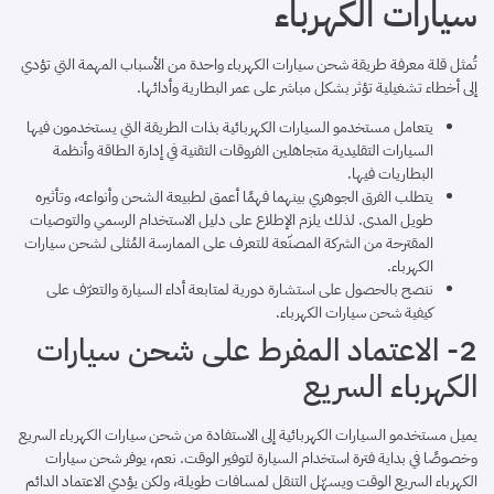
سيارات الكهرباء
تُمثل قلة معرفة طريقة شحن سيارات الكهرباء واحدة من الأسباب المهمة التي تؤدي
إلى أخطاء تشغيلية تؤثر بشكل مباشر على عمر البطارية وأدائها.
يتعامل مستخدمو السيارات الكهربائية بذات الطريقة التي يستخدمون فيها
السيارات التقليدية متجاهلين الفروقات التقنية في إدارة الطاقة وأنظمة
البطاريات فيها.
يتطلب الفرق الجوهري بينهما فهمًا أعمق لطبيعة الشحن وأنواعه، وتأثيره
طويل المدى. لذلك يلزم الإطلاع على دليل الاستخدام الرسمي والتوصيات
المقترحة من الشركة المصنّعة للتعرف على الممارسة المُثلى لشحن سيارات
الكهرباء.
ننصح بالحصول على استشارة دورية لمتابعة أداء السيارة والتعرّف على
كيفية شحن سيارات الكهرباء.
2- الاعتماد المفرط على شحن سيارات
الكهرباء السريع
يميل مستخدمو السيارات الكهربائية إلى الاستفادة من شحن سيارات الكهرباء السريع
وخصوصًا في بداية فترة استخدام السيارة لتوفير الوقت. نعم، يوفر شحن سيارات
الكهرباء السريع الوقت ويسهّل التنقل لمسافات طويلة، ولكن يؤدي الاعتماد الدائم