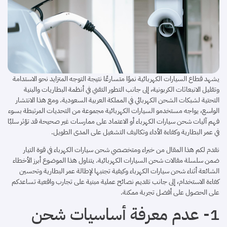
يشهد قطاع السيارات الكهربائية نموًا متسارعًا نتيجة التوجه المتزايد نحو الاستدامة
وتقليل الانبعاثات الكربونية، إلى جانب التطور التقني في أنظمة البطاريات والبنية
التحتية لشبكات الشحن الكهربائي في المملكة العربية السعودية. ومع هذا الانتشار
الواسع، يواجه مستخدمو السيارات الكهربائية مجموعة من التحديات المرتبطة بسوء
فهم آليات شحن سيارات الكهرباء أو الاعتماد على ممارسات غير صحيحة قد تؤثر سلبًا
في عمر البطارية وكفاءة الأداء وتكاليف التشغيل على المدى الطويل.
نقدم لكم هذا المقال من خبراء ومتخصصي شحن سيارات الكهرباء في قوة التيار
ضمن سلسلة مقالات شحن السيارات الكهربائية. يتناول هذا الموضوع أبرز الأخطاء
الشائعة أثناء شحن سيارات الكهرباء وكيفية تجنبها لإطالة عمر البطارية وتحسين
كفاءة الاستخدام، إلى جانب تقديم نصائح عملية مبنية على تجارب واقعية تساعدكم
على الحصول على أفضل تجربة ممكنة.
1- عدم معرفة أساسيات شحن