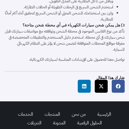
ويقلل من تآكل البطارية على المدى الطويل.
استخدم الشحن السريع في الرحلات الطويلة أو الحالات الطارئة.
وازن بين استخدامك للشحن المنزلي أو الشحن السريع لتحقيق أداء أكثر أمانًا
للبطارية.
3) هل يمكن شحن سيارات الكهرباء في أي محطة شحن متاحة؟
تأكد من نوع القابس الموجود في محطة الشحن وتوافقه مع مواصفات سيارتك قبل
شحن سيارتك في أي محطة. استخدم دليل المستخدم والتطبيقات المتخصصة في
معرفة مواقع المحطات المتوافقة لتضمن شحن لا يؤثر على النظام الكهربائي
للسيارة.
تواصل معنا للحصول على الإرشادات المناسبة لسيارتك الكهربائية.
شارك هذا المقال
الرئيسية
من نحن
المنتجات
الخدمات
الحلول الرقمية
المدونة
التنزيلات