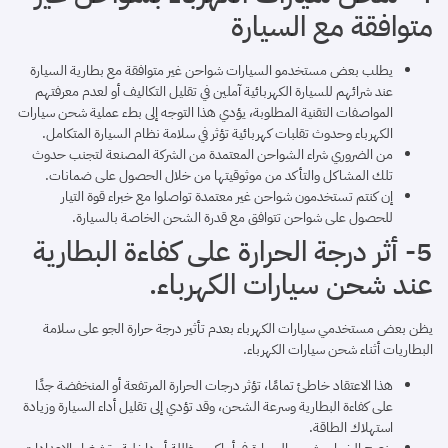
متوافقة مع السيارة
يطلب بعض مستخدمو السيارات شواحن غير متوافقة مع بطارية السيارة
عند شرائهم للسيارة الكهربائية آملين في تقليل التكاليف أو لعدم معرفتهم
المواصفات التقنية المطلوبة، يؤدي هذا التوجه إلى بطء عملية شحن سيارات
الكهرباء وحدوث تقلبات كهربائية تؤثر في سلامة نظام السيارة المتكامل.
من الضروري شراء الشواحن المعتمدة من الشركة المصنعة لتجنب حدوث
تلك المشاكل والتأكد من موثوقيتها من خلال الحصول على ضمانات.
إن كنتم تستخدمون شواحن غير معتمدة تواصلوا مع خبراء قوة التيار
للحصول على شواحن تتوافق مع قدرة الشحن الخاصة بالسيارة.
5- أثر درجة الحرارة على كفاءة البطارية
عند شحن سيارات الكهرباء.
يظن بعض مستخدمي سيارات الكهرباء بعدم تأثير درجة حرارة الجو على سلامة
البطاريات أثناء شحن سيارات الكهرباء.
هذا الاعتقاد خاطئ تمامًا، تؤثر درجات الحرارة المرتفعة أو المنخفضة جدًا
على كفاءة البطارية وسرعة الشحن، وقد تؤدي إلى تقليل أداء السيارة وزيادة
استهلاك الطاقة.