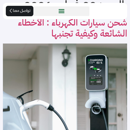
اليوم:
22 فبراير، 2026
تواصل معنا
شحن سيارات الكهرباء : الأخطاء
الشائعة وكيفية تجنبها