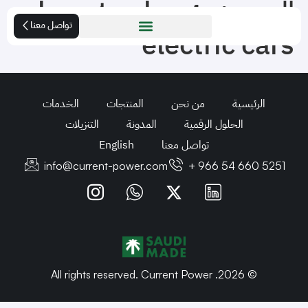
الوسم:
how to charge
تواصل معنا
electric cars
الرئيسية
من نحن
المنتجات
الخدمات
الحلول الرقمية
المدونة
التنزيلات
تواصل معنا
English
info@current-power.com
+ 966 54 660 5251
© 2026. All rights reserved. Current Power