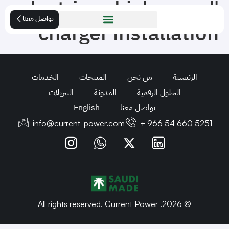
الوسم:
electric vehicle
تواصل معنا
charger installation
الرئيسية
من نحن
المنتجات
الخدمات
الحلول الرقمية
المدونة
التنزيلات
تواصل معنا
English
info@current-power.com
+ 966 54 660 5251
© 2026. All rights reserved. Current Power