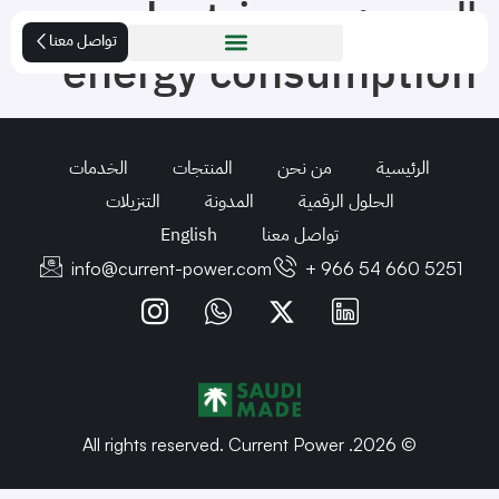
الوسم:
electric car
تواصل معنا
energy consumption
الرئيسية
من نحن
المنتجات
الخدمات
الحلول الرقمية
المدونة
التنزيلات
تواصل معنا
English
info@current-power.com
+ 966 54 660 5251
© 2026. All rights reserved. Current Power