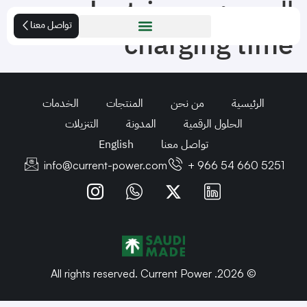
الوسم:
electric car
تواصل معنا
charging time
الرئيسية
من نحن
المنتجات
الخدمات
الحلول الرقمية
المدونة
التنزيلات
تواصل معنا
English
info@current-power.com
+ 966 54 660 5251
© 2026. All rights reserved. Current Power