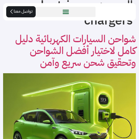
الوسم:
electric car
تواصل معنا
chargers
شواحن السيارات الكهربائية دليل
كامل لاختيار أفضل الشواحن
وتحقيق شحن سريع وآمن