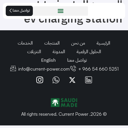
الوسم:
cost to install
تواصل معنا
ev charging station
الرئيسية
من نحن
المنتجات
الخدمات
الحلول الرقمية
المدونة
التنزيلات
تواصل معنا
English
info@current-power.com
+ 966 54 660 5251
© 2026. All rights reserved. Current Power