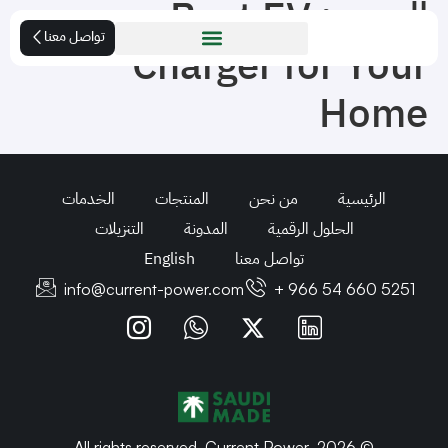
الوسم:
Best EV
تواصل معنا
Charger for Your
Home
الرئيسية
من نحن
المنتجات
الخدمات
الحلول الرقمية
المدونة
التنزيلات
تواصل معنا
English
info@current-power.com
+ 966 54 660 5251
© 2026. All rights reserved. Current Power