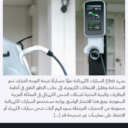
يشهد قطاع السيارات الكهربائية نموًا متسارعًا نتيجة التوجه المتزايد نحو
الاستدامة وتقليل الانبعاثات الكربونية، إلى جانب التطور التقني في أنظمة
البطاريات والبنية التحتية لشبكات الشحن الكهربائي في المملكة العربية
السعودية. ومع هذا الانتشار الواسع، يواجه مستخدمو السيارات الكهربائية
مجموعة من التحديات المرتبطة بسوء فهم آليات شحن سيارات الكهرباء أو
الاعتماد على ممارسات غير صحيحة قد […]