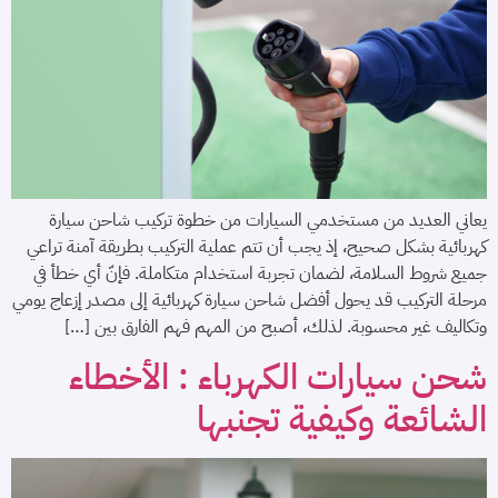
يعاني العديد من مستخدمي السيارات من خطوة تركيب شاحن سيارة
كهربائية بشكل صحيح، إذ يجب أن تتم عملية التركيب بطريقة آمنة تراعي
جميع شروط السلامة، لضمان تجربة استخدام متكاملة. فإنّ أي خطأ في
مرحلة التركيب قد يحول أفضل شاحن سيارة كهربائية إلى مصدر إزعاج يومي
وتكاليف غير محسوبة. لذلك، أصبح من المهم فهم الفارق بين […]
شحن سيارات الكهرباء : الأخطاء
الشائعة وكيفية تجنبها