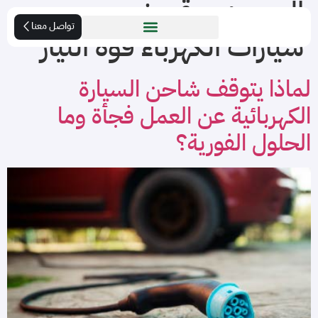
الوسم:
موقع شحن
تواصل معنا
سيارات الكهرباء قوة التيار
لماذا يتوقف شاحن السيارة
الكهربائية عن العمل فجأة وما
الحلول الفورية؟