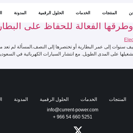
سيارات الكهربائية
ن
المنتجات
الخدمات
الحلول الرقمية
المدونة
ال
طرقها الفعالة للحفاظ على البطار
يف سنوات إلى عمر البطارية أو تختصرها إلى النصف.المسألة لم تعد 
 تشغيلها على المدى الطويل. مع انتشار السيارات الكهربائية في السعودي
المنتجات
الخدمات
الحلول الرقمية
المدونة
ال
info@current-power.com
+ 966 54 660 5251