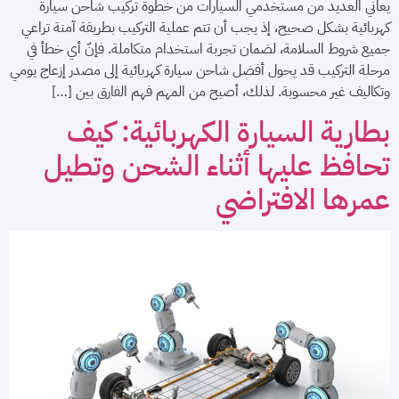
يعاني العديد من مستخدمي السيارات من خطوة تركيب شاحن سيارة
كهربائية بشكل صحيح، إذ يجب أن تتم عملية التركيب بطريقة آمنة تراعي
جميع شروط السلامة، لضمان تجربة استخدام متكاملة. فإنّ أي خطأ في
مرحلة التركيب قد يحول أفضل شاحن سيارة كهربائية إلى مصدر إزعاج يومي
وتكاليف غير محسوبة. لذلك، أصبح من المهم فهم الفارق بين […]
بطارية السيارة الكهربائية: كيف
تحافظ عليها أثناء الشحن وتطيل
عمرها الافتراضي