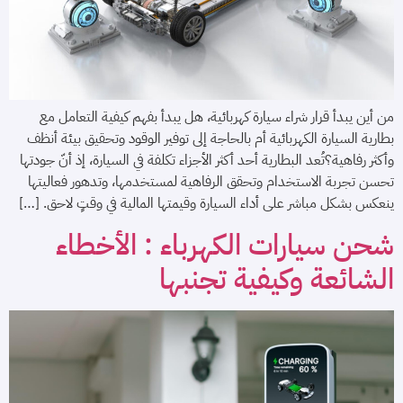
من أين يبدأ قرار شراء سيارة كهربائية، هل يبدأ بفهم كيفية التعامل مع
بطارية السيارة الكهربائية أم بالحاجة إلى توفير الوقود وتحقيق بيئة أنظف
وأكثر رفاهية؟تُعد البطارية أحد أكثر الأجزاء تكلفة في السيارة، إذ أنّ جودتها
تحسن تجربة الاستخدام وتحقق الرفاهية لمستخدمها، وتدهور فعاليتها
ينعكس بشكل مباشر على أداء السيارة وقيمتها المالية في وقتٍ لاحق. […]
شحن سيارات الكهرباء : الأخطاء
الشائعة وكيفية تجنبها