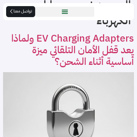
الوسم:
شحن سيارات
تواصل معنا
الكهرباء
EV Charging Adapters ولماذا
يعد قفل الأمان التلقائي ميزة
أساسية أثناء الشحن؟