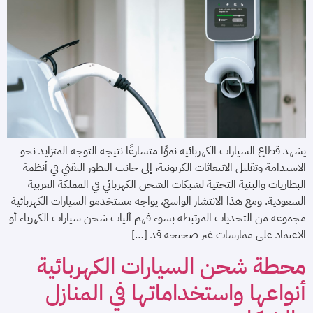
يشهد قطاع السيارات الكهربائية نموًا متسارعًا نتيجة التوجه المتزايد نحو
الاستدامة وتقليل الانبعاثات الكربونية، إلى جانب التطور التقني في أنظمة
البطاريات والبنية التحتية لشبكات الشحن الكهربائي في المملكة العربية
السعودية. ومع هذا الانتشار الواسع، يواجه مستخدمو السيارات الكهربائية
مجموعة من التحديات المرتبطة بسوء فهم آليات شحن سيارات الكهرباء أو
الاعتماد على ممارسات غير صحيحة قد […]
محطة شحن السيارات الكهربائية
أنواعها واستخداماتها في المنازل