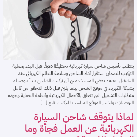
يتطلب تأسيس شاحن سيارة كهربائية تخطيطًا دقيقًا قبل البدء بعملية
التركيب للضمان استقرار أداء الشاحن وسلامة النظام الكهربائي عند
التشغيل. يعتقد بعض المستخدمين أن تركيب الشاحن يبدأ بتوصيله
بشبكة الكهرباء في موقع الشحن بينما يلزم قبل ذلك التحقق من كامل
متطلبات التشغيل التي تتعلق بالأحمال الكهربائية وأنظمة الحماية وجودة
التوصيلات واختيار الموقع المناسب للتركيب. تابع […]
لماذا يتوقف شاحن السيارة
الكهربائية عن العمل فجأة وما