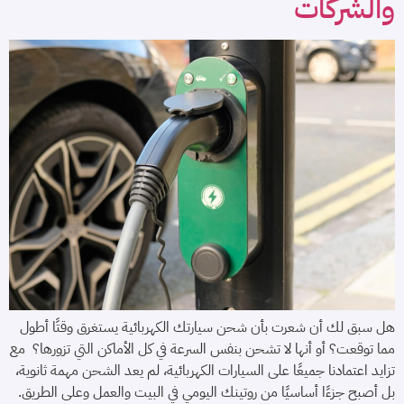
والشركات
هل سبق لك أن شعرت بأن شحن سيارتك الكهربائية يستغرق وقتًا أطول
مما توقعت؟ أو أنها لا تشحن بنفس السرعة في كل الأماكن التي تزورها؟ مع
تزايد اعتمادنا جميعًا على السيارات الكهربائية، لم يعد الشحن مهمة ثانوية،
بل أصبح جزءًا أساسيًا من روتينك اليومي في البيت والعمل وعلى الطريق.