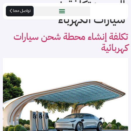
الوسم:
تكلفة شحن
تواصل معنا
سيارات الكهرباء
تكلفة إنشاء محطة شحن سيارات
كهربائية