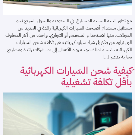
مع تطور البنية التحتية المتسارع في السعودية والتحول السريع نحو
مستقبل مستدام أصبحت السيارات الكهربائية رائدة في العديد من
المجالات، منها الاستخدام الشخصي أو التجاري. واحدة من أكثر المخاوف
التي تراود من يفكر في شراء سيارة كهربائية هي تكلفة شحن السيارات
الكهربائية ، نتيجةً لذلك يتوجه رواد الأعمال إلى بدء شركات رائدة ومشاريع
تجارية تدعم […]
ِكيفية شحن السّيارات الكهربائية
بأقل تكلفة تشغيلية