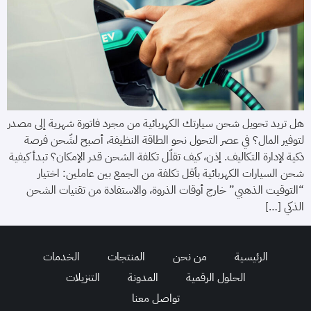
هل تريد تحويل شحن سيارتك الكهربائية من مجرد فاتورة شهرية إلى مصدر
لتوفير المال؟ في عصر التحول نحو الطاقة النظيفة، أصبح لشّحن فرصة
ذكية لإدارة التكاليف. إذن، كيف تقلّل تكلفة الشحن قدر الإمكان؟ تبدأ كيفية
شحن السيارات الكهربائية بأقل تكلفة من الجمع بين عاملين: اختيار
“التوقيت الذهبي” خارج أوقات الذروة، والاستفادة من تقنيات الشحن
الذكي […]
الرئيسية
من نحن
المنتجات
الخدمات
الحلول الرقمية
المدونة
التنزيلات
تواصل معنا