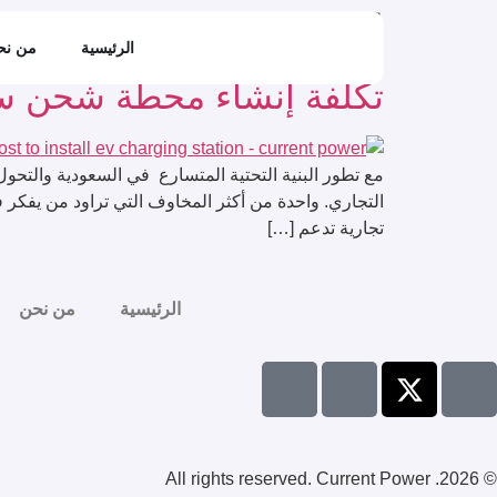
الوسم:
تكلفة إنشاء 
الرئيسية
من نح
تكلفة إنشاء محطة شحن سي
مع تطور البنية التحتية المتسارع في السعودية والتحو
التجاري. واحدة من أكثر المخاوف التي تراود من يفكر ف
تجارية تدعم […]
الرئيسية
من نحن
© 2026. All rights reserved. Current Power