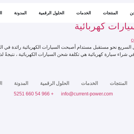
محطة شحن سيارات كهربائية
ن
المنتجات
الخدمات
الحلول الرقمية
المدونة
ال
ارات كهربائية
ل السريع نحو مستقبل مستدام أصبحت السيارات الكهربائية رائدة في ال
ي شراء سيارة كهربائية هي تكلفة شحن السيارات الكهربائية ، نتيجةً ل
المنتجات
الخدمات
الحلول الرقمية
المدونة
ال
+ 966 54 660 5251
info@current-power.com