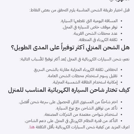
قبل اختيار طريقة الشحن المناسبة يلزم التحقق من بعض النقاط:
المسافة اليومية التي تقطعها السيارة.
توفر موقف خاص للسيارة في المنزل.
عدد محطات الشحن القريبة.
تكلفة الكهرباء في المنطقة.
هل الشحن المنزلي أكثر توفيراً على المدى الطويل؟
نعم، شحن السيارات الكهربائية في المنزل يُعد أكثر توفيرًا للأسباب التالية:
انخفاض تكلفة الكهرباء المنزلية مقارنة بالشحن السريع.
تقليل رسوم استخدام محطات الشحن العامة.
إمكانية استخدام الطاقة الشمسية المنزلية.
كيف تختار شاحن السيارة الكهربائية المناسب للمنزل
اختر شاحنًا من المستوى الثاني للحصول على سرعة شحن أفضل.
تأكد من توافق الشاحن مع نوع السيارة.
استخدام شواحن معتمدة من الشركات المصنعة.
التأكد من قدرة النظام الكهربائي في المنزل على دعم الشاحن.
اعرف المزيد عن كيفية شحن السيارات الكهربائية بأقل التكلفة
هنا
.