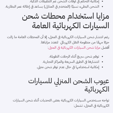
إمكانية التحكم في أوقات الشحن عبر التطبيقات الذكية.
الشحن البطيء نسبيًا (المتخدم في المنازل) يساعد في إطالة عمر البطارية.
مزايا استخدام محطات شحن
السيارات الكهربائية العامة
رغم انتشار شحن السيارات الكهربائية في المنزل، إلا أن المحطات العامة ما زالت
جزءًا مهمًا من منظومة النقل الكهربائي لتعدد مزاياها.
أفضل
مزايا شحن السيارات الكهربائية في المنزل
:
توفير شحن سريع أثناء الرحلات الطويلة.
انتشارها في الطرق السريعة والمراكز التجارية.
إمكانية استخدامها في حال عدم توفر شحن منزلي.
عيوب الشحن المنزلي للسيارات
الكهربائية
تواجه مستخدمي السيارات الكهربائية بعض التحديات أثناء شحن السيارات
الكهربائية في المنزل، تشمل: