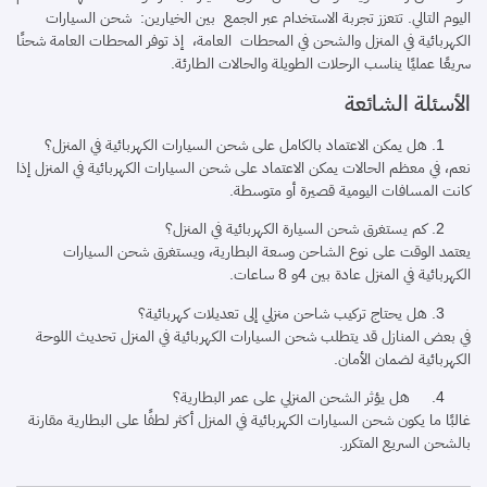
اليوم التالي. تتعزز تجربة الاستخدام عبر الجمع بين الخيارين: شحن السيارات
الكهربائية في المنزل والشحن في المحطات العامة، إذ توفر المحطات العامة شحنًا
سريعًا عمليًا يناسب الرحلات الطويلة والحالات الطارئة.
الأسئلة الشائعة
هل يمكن الاعتماد بالكامل على شحن السيارات الكهربائية في المنزل؟
نعم، في معظم الحالات يمكن الاعتماد على شحن السيارات الكهربائية في المنزل إذا
كانت المسافات اليومية قصيرة أو متوسطة.
كم يستغرق شحن السيارة الكهربائية في المنزل؟
يعتمد الوقت على نوع الشاحن وسعة البطارية، ويستغرق شحن السيارات
الكهربائية في المنزل عادة بين 4و 8 ساعات.
هل يحتاج تركيب شاحن منزلي إلى تعديلات كهربائية؟
في بعض المنازل قد يتطلب شحن السيارات الكهربائية في المنزل تحديث اللوحة
الكهربائية لضمان الأمان.
هل يؤثر الشحن المنزلي على عمر البطارية؟
غالبًا ما يكون شحن السيارات الكهربائية في المنزل أكثر لطفًا على البطارية مقارنة
بالشحن السريع المتكرر.