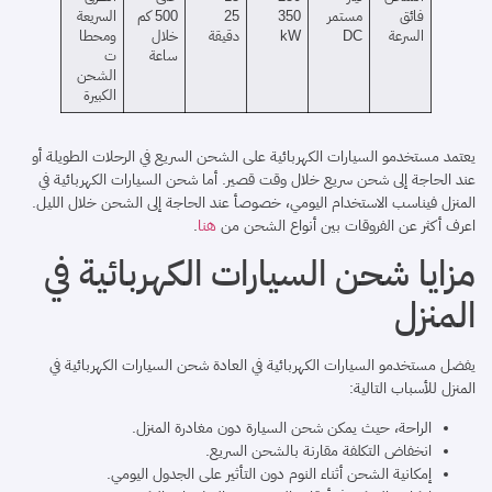
فائق
مستمر
350
25
500 كم
السريعة
السرعة
DC
kW
دقيقة
خلال
ومحطا
ساعة
ت
الشحن
الكبيرة
يعتمد مستخدمو السيارات الكهربائية على الشحن السريع في الرحلات الطويلة أو
عند الحاجة إلى شحن سريع خلال وقت قصير. أما شحن السيارات الكهربائية في
المنزل فيناسب الاستخدام اليومي، خصوصأ عند الحاجة إلى الشحن خلال الليل.
اعرف أكثر عن الفروقات بين أنواع الشحن من
هنا
.
مزايا شحن السيارات الكهربائية في
المنزل
يفضل مستخدمو السيارات الكهربائية في العادة شحن السيارات الكهربائية في
المنزل للأسباب التالية:
الراحة، حيث يمكن شحن السيارة دون مغادرة المنزل.
انخفاض التكلفة مقارنة بالشحن السريع.
إمكانية الشحن أثناء النوم دون التأثير على الجدول اليومي.