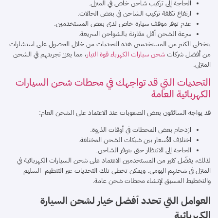
الحاجة إلى تركيب شاحن خاص في المنزل.
ارتفاع تكلفة تركيب الشاحن في بعض الحالات.
عدم توفر موقف سيارة خاص لدى بعض المستخدمين.
سرعة الشحن أقل مقارنة بالشواحن السريعة.
يتخطى الكثير من المستخدمين هذه التحديات من خلال الحصول على استشارات
من أفضل شركات
شحن سيارات الكهرباء قوة التيار
، مما يعزز تجربتهم في الشحن
المنزلي.
التحديات التي قد تواجهك في محطات شحن السيارات
الكهربائية العامة
قد يواجه السائقون بعض الصعوبات عند الاعتماد على الشحن العام:
ازدحام بعض المحطات في أوقات الذروة.
اختلاف الأسعار بين شبكات الشحن المختلفة.
الحاجة إلى الانتظار حتى يتوفر الشاحن.
لذلك، يفضّل كثير من المستخدمين الاعتماد على شحن السيارات الكهربائية في
المنزل في شحنهم اليومي. ويمكن تخطي تلك التحديات عبر التنظيم السليم
والتخطيط المسبق لإنشاء محطات شحن عامة.
العوامل التي تحدد أفضل خيار لشحن السيارة
الكهربائية