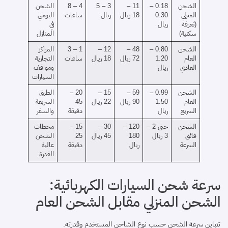
الشحن
0.18 –
11 –
3 – 5
4 – 8
الشحن
المنزلي
0.30
18 ريال
ريال
ساعات
اليومي
(تعرفة
ريال
في
سكنية)
المنازل
الشحن
0.80 –
48 –
12 –
1 – 3
المراكز
العام
1.20
72 ريال
18 ريال
ساعات
التجارية
العادي
ريال
ومواقف
السيارات
الشحن
0.99 –
59 –
15 –
20 –
الطرق
العام
1.50
90 ريال
22 ريال
45
السريعة
السريع
ريال
دقيقة
والسفر
الشحن
حتى 2 –
120 –
30 –
15 –
محطات
فائق
3 ريال
180
45 ريال
25
الشحن
السرعة
ريال
دقيقة
عالية
القدرة
سرعة شحن السيارات الكهربائية:
الشحن المنزلي مقابل الشحن العام
تتباين سرعة الشحن حسب نوع الشاحن المستخدم وقدرته.