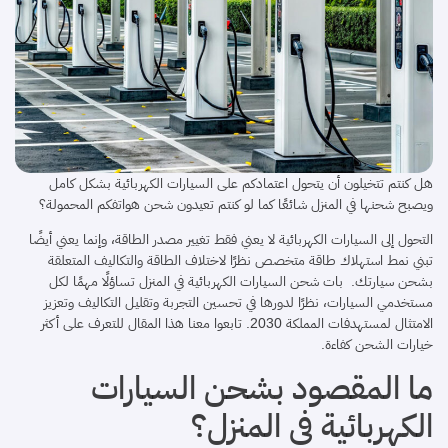
هل كنتم تتخيلون أن يتحول اعتمادكم على السيارات الكهربائية بشكل كامل
ويصبح شحنها في المنزل شائعًا كما لو كنتم تعيدون شحن هواتفكم المحمولة؟
التحول إلى السيارات الكهربائية لا يعني فقط تغيير مصدر الطاقة، وإنما يعني أيضًا
تبني نمط استهلاك طاقة متخصص نظرًا لاختلاف الطاقة والتكاليف المتعلقة
بشحن سيارتك. بات شحن السيارات الكهربائية في المنزل تساؤلًا مهمًا لكل
مستخدمي السيارات، نظرًا لدورها في تحسين التجربة وتقليل التكاليف وتعزيز
الامتثال لمستهدفات المملكة 2030. تابعوا معنا هذا المقال للتعرف على أكثر
خيارات الشحن كفاءة.
ما المقصود بشحن السيارات
الكهربائية في المنزل؟