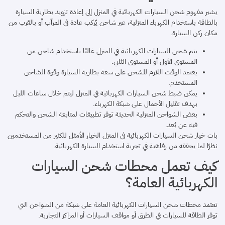
يشير مفهوم شحن السيارات الكهربائية في المنزل إلى إعادة تزويد بطارية السيارة
بالطاقة باستخدام الكهرباء المنزلية، عبر شاحن يٌركب عادة في المرآب أو بالقرب من
مكان ركن السيارة.
يتم شحن السيارات الكهربائية في المنزل غالبًا باستخدام شاحن من
المستوى الأول أو المستوى الثاني.
يعتمد الوقت اللازم للشحن على سعة بطارية السيارة وقوة الشاحن
المستخدم.
يمكن ضبط شحن السيارات الكهربائية في المنزل ليتم خلال ساعات الليل
بهدف تقليل الأحمال على شبكة الكهرباء.
بعض الشواحن المنزلية الحديثة توفر تطبيقات لمتابعة الشحن والتحكم
فيه عن بُعد.
بات خيار شحن السيارات الكهربائية في المنزل الخيار الأمثل للكثير من المستخدمين
نظرًا لما يحققه من رفاهية في تجربة استخدام السيارة الكهربائية.
كيف تعمل محطات شحن السيارات
الكهربائية العامة؟
تعتمد محطات شحن السيارات الكهربائية العامة على شبكة من الشواحن التي
توفر الطاقة للسيارات في الطرق أو مواقف السيارات أو المراكز التجارية.