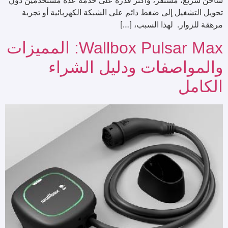
شاحن سريع، مستقر، وأكثر قدرة على خدمة عدة مستخدمين دون
تحويل التشغيل إلى ضغط دائم على الشبكة الكهربائية أو تجربة
مرهقة للزوار. لهذا السبب، […]
Wallbox Pulsar Max: المميزات
والمواصفات ودليل الشراء
الكامل