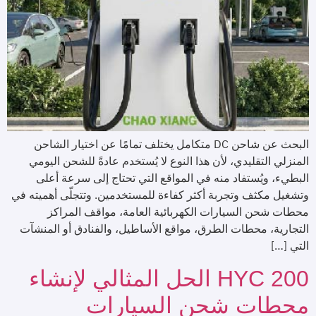
البحث عن شاحن DC متكامل يختلف تمامًا عن اختيار الشاحن
المنزلي التقليدي، لأن هذا النوع لا يُستخدم عادةً للشحن اليومي
البطيء، ويُستفاد منه في المواقع التي تحتاج إلى سرعة أعلى
وتشغيل مكثف وتجربة أكثر كفاءة للمستخدمين. وتتجلّى أهميته في
محطات شحن السيارات الكهربائية العامة، مواقف المراكز
التجارية، محطات الطرق، مواقع الأساطيل، والفنادق أو المنشآت
التي […]
HYC 200 الحل المثالي لإنشاء
محطات شحن السيارات