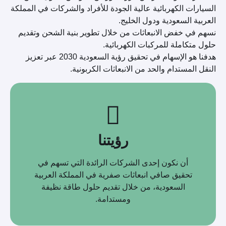
السيارات الكهربائية عالية الجودة للأفراد والشركات في المملكة
العربية السعودية ودول الخليج.
نسهم في خفض الانبعاثات من خلال تطوير بنية الشحن وتقديم
حلول متكاملة للمركبات الكهربائية.
هدفنا هو الإسهام في تحقيق رؤية السعودية 2030 عبر تعزيز
النقل المستدام والحد من الانبعاثات الكربونية.
رؤيتنا
أن نكون إحدى الشركات الرائدة التي تسهم في
تحقيق صافي انبعاثات صفرية في المملكة العربية
السعودية، من خلال تقديم حلول طاقة نظيفة
ومستدامة.