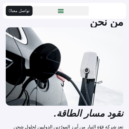
تواصل معنا
من نحن
نقود مسار الطاقة.
تعد شركة قوّة التيار من أبرز المورّدين الدوليين لحلول شحن