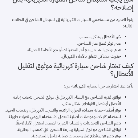
إصلاحه؟
يلجأ العديد من مستخدمي السيارات الكهربائية إلى استبدال الشاحن في الحالات
التالية:
تكرر الأعطال بشكل مستمر.
عدم توفر قطع غيار للشاحن.
عدم توافق الشاحن مع آخر التحديثات أو مع الأنظمة الحديثة.
حدوث مشاكل تتعلق بالأمان الكهربائي.
كيف تختار شاحن سيارة كهربائية موثوق لتقليل
الأعطال؟
تأكد عند اختيار شاحن السيارة الكهربائية من:
توافق قدرة الشاحن مع النظام الكهربائي في موقع الشحن لتجنب زيادة
الأحمال أو فصل القواطع بشكل متكرر.
توفر أنظمة حماية مضادة للحرارة الزائدة، والتسرب الكهربائي، وتذبذب الجهد.
استخدام كابلات وموصلات أصلية تتحمل الاستخدام اليومي لفترات طويلة.
دعم الشاحن للتحديثات والصيانة الدورية لضمان استقرار الأداء لاحقًا.
توافق الشاحن مع نوع السيارة وسرعة الشحن التي تدعمها البطارية.
توفر دعم فني وقطع غيار وخدمات صيانة داخل السعودية.