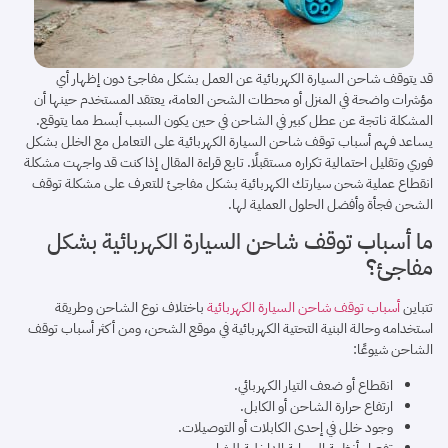
قد يتوقف شاحن السيارة الكهربائية عن العمل بشكل مفاجئ دون إظهار أي
مؤشرات واضحة في المنزل أو محطات الشحن العامة، يعتقد المستخدم حينها أن
المشكلة ناتجة عن عطل كبير في الشاحن في حين يكون السبب أبسط مما يتوقع.
يساعد فهم أسباب توقف شاحن السيارة الكهربائية على التعامل مع الخلل بشكل
فوري وتقليل احتمالية تكراره مستقبلًا. تابع قراءة المقال إذا كنت قد واجهت مشكلة
انقطاع عملية شحن سيارتك الكهربائية بشكل مفاجئ للتعرف على مشكلة توقف
الشحن فجأة وأفضل الحلول العملية لها.
ما أسباب توقف شاحن السيارة الكهربائية بشكل
مفاجئ؟
تتباين
أسباب توقف شاحن السيارة الكهربائية
باختلاف نوع الشاحن وطريقة
استخدامه وحالة البنية التحتية الكهربائية في موقع الشحن، ومن أكثر أسباب توقف
الشاحن شيوعًا:
انقطاع أو ضعف التيار الكهربائي.
ارتفاع حرارة الشاحن أو الكابل.
وجود خلل في إحدى الكابلات أو التوصيلات.