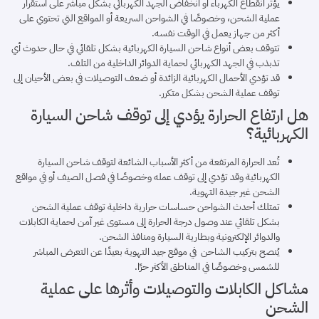
يؤثر انقطاع الكهرباء أو انخفاض الجهد الكهربائي بشكل مباشر على استقرار
عملية الشحن، وخصوصًا في الشواحن السريعة أو المواقع التي تحتوي على
أكثر من جهاز يعمل في الوقت نفسه.
تتوقف بعض أنواع شاحن السيارة الكهربائية بشكل تلقائي في حال حدوث أي
تذبذب في الجهد الكهربائي لحماية الدوائر الداخلية من التلف.
قد تؤدي الأحمال الكهربائية الزائدة أو ضعف التوصيلات في بعض الأحيان إلى
توقف عملية الشحن بشكل متكرر.
هل ارتفاع الحرارة يؤدي إلى توقف شاحن السيارة
الكهربائية؟
تُعد الحرارة المرتفعة من أكثر الأسباب الشائعة لتوقف شاحن السيارة
الكهربائية وقد تؤدي إلى توقف عمله وخصوصًا في فصل الصيف أو في مواقع
الشحن غير جيدة التهوية.
تمتلك أحدث الشواحن حساسات حرارية داخلية توقف عملية الشحن
بشكل تلقائي عند وصول درجة الحرارة إلى مستوى غير آمن لحماية الكابلات
والدوائر الإلكترونية وبطارية السيارة ومنافذ الشحن.
يُنصح بتركيب الشاحن في موقع جيد التهوية بعيدًا عن التعرض المباشر
للشمس وخصوصًا في المناطق الأكثر حرًا.
مشاكل الكابلات والتوصيلات وأثرها على عملية
الشحن