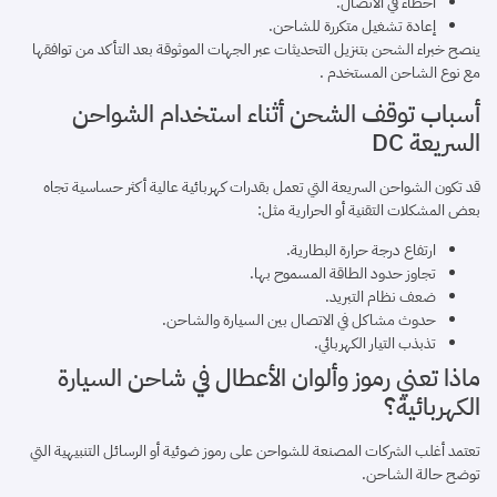
أخطاء في الاتصال.
إعادة تشغيل متكررة للشاحن.
ينصح خبراء الشحن بتنزيل التحديثات عبر الجهات الموثوقة بعد التأكد من توافقها
مع نوع الشاحن المستخدم .
أسباب توقف الشحن أثناء استخدام الشواحن
السريعة DC
قد تكون الشواحن السريعة التي تعمل بقدرات كهربائية عالية أكثر حساسية تجاه
بعض المشكلات التقنية أو الحرارية مثل:
ارتفاع درجة حرارة البطارية.
تجاوز حدود الطاقة المسموح بها.
ضعف نظام التبريد.
حدوث مشاكل في الاتصال بين السيارة والشاحن.
تذبذب التيار الكهربائي.
ماذا تعني رموز وألوان الأعطال في شاحن السيارة
الكهربائية؟
تعتمد أغلب الشركات المصنعة للشواحن على رموز ضوئية أو الرسائل التنبيهية التي
توضح حالة الشاحن.