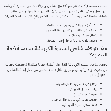
يتسبب استخدام كابلات غير متوافقة مع الشاحن في توقف شاحن السيارة الكهربائية
عن العمل بشكل مفاجئ خلال الشحن. إذ يؤثر الكابل بشكل مباشر على استقرار
وكفاءة عملية الشحن. ومن أبرز مشكلات كابلات الشحن التي تؤثر على كفاءة الجهاز:
تلف أجزاء من الكابل بسبب الانحناء المتكرر.
ضعف تثبيت القابس داخل منفذ الشحن.
ارتفاع حرارة التوصيلات.
وجود رطوبة أو أتربة داخل إحدى المنافذ.
متى يتوقف شاحن السيارة الكهربائية بسبب أنظمة
الحماية؟
يحتوي شاحن السيارة الكهربائية الذكي على أنظمة حماية متكاملة مُخصصة لحمايته
من حدوث أي ضرر كهربائي أو حراري خلال عملية الشحن من خلال إيقاف الشاحن
تلقائيًا في حال:
ارتفاع درجة الحرارة داخل الجهاز.
زيادة الأحمال الكهربائية.
وجود تسرب كهربائي.
حدوث تماس كهربائي أو خلل داخلي.
عدم استقرار الجهد الكهربائي.