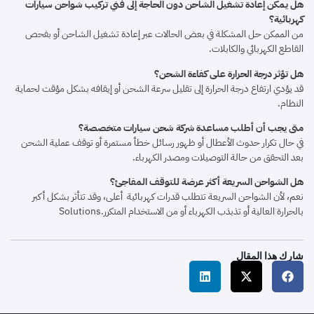
هل يمكن إعادة تشغيل الشاحن دون الحاجة إلى فني تركيب شواحن سيارات
كهربائية؟
من الممكن حل المشكلة في بعض الحالات عبر إعادة تشغيل الشاحن أو بفحص
القاطع الكهربائي والكابلات.
هل تؤثر درجة الحرارة على كفاءة الشحن؟
قد يؤدي ارتفاع درجة الحرارة إلى تقليل سرعة الشحن أو إيقافه بشكل مؤقت لحماية
النظام.
متى يجب أن أطلب مساعدة شركة شحن سيارات متخصصة؟
في حال تكرار حدوث الأعطال أو ظهور رسائل خطأ مستمرة أو توقف عملية الشحن
بعد التحقق من حالة التوصيلات ومصدر الكهرباء.
هل الشواحن السريعة أكثر عرضة للتوقف المفاجئ؟
نعم، لأن الشواحن السريعة تتطلب قدرات كهربائية أعلى، وقد تتأثر بشكل أكبر
بالحرارة العالية أو تذبذب الكهرباء أو من الاستخدام المتكرر.Solutions
شارك هذا المقال