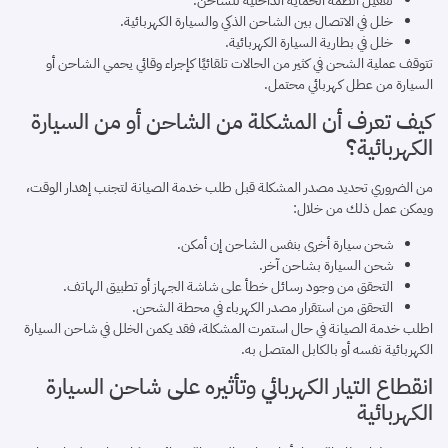
تفعيل أنظمة الحماية الداخلية للشاحن.
خلل في الاتصال بين الشاحن الذكي والسيارة الكهربائية.
خلل في بطارية السيارة الكهربائية.
تتوقف عملية الشحن في كثير من الحالات تلقائيًا كإجراء وقائي يحمي الشاحن أو
السيارة من عطل كهربائي محتمل.
كيف تعرف أن المشكلة من الشاحن أو من السيارة
الكهربائية؟
من الضروري تحديد مصدر المشكلة قبل طلب خدمة الصيانة لتجنب إهدار الوقت،
ويمكن عمل ذلك من خلال:
شحن سيارة أخرى بنفس الشاحن إن أمكن.
شحن السيارة بشاحن آخر.
التحقق من وجود رسائل خطأ على شاشة الجهاز أو تطبيق الهاتف.
التحقق من استقرار مصدر الكهرباء في محطة الشحن.
اطلب خدمة الصيانة في حال استمرت المشكلة، فقد يكمن الخلل في شاحن السيارة
الكهربائية نفسه أو بالكابل المتصل به.
انقطاع التيار الكهربائي وتأثيره على شاحن السيارة
الكهربائية