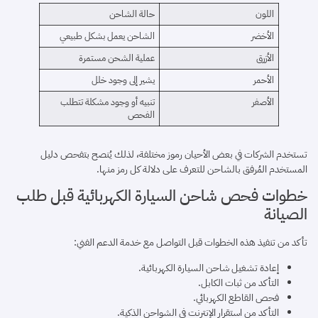
اللون
حالة الشاحن
الأخضر
الشاحن يعمل بشكل طبيعي
الأزرق
عملية الشحن مستمرة
الأحمر
يشير إلى وجود خلل
الأصفر
تنبيه أو وجود مشكلة تتطلب
الفحص
تستخدم الشركات في بعض الأحيان رموز مختلفة، لذلك يُنصح بتفحص دليل
المستخدم المُرفق بالشاحن للتعرف على دلالة كل رمز منها.
خطوات فحص شاحن السيارة الكهربائية قبل طلب
الصيانة
تأكد من تنفيذ هذه الخطوات قبل التواصل مع خدمة الدعم الفني:
إعادة تشغيل شاحن السيارة الكهربائية.
التأكد من ثبات الكابل.
فحص القاطع الكهربائي.
التأكد من استقرار الإنترنت في الشواحن الذكية.