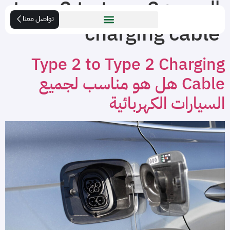
الوسم:
type 2 to type 2
تواصل معنا
charging cable
Type 2 to Type 2 Charging
Cable هل هو مناسب لجميع
السيارات الكهربائية